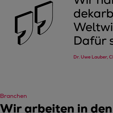
dekarbo
Weltwi
Dafür 
Dr. Uwe Lauber, C
Branchen
Wir arbeiten in de