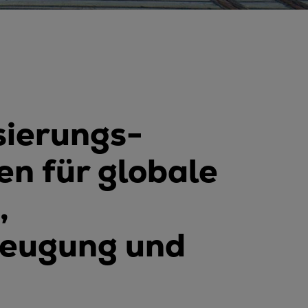
sierungs-
en für globale
,
zeugung und