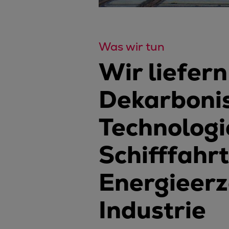
Was wir tun
Wir liefern
Dekarboni
Technologi
Schifffahrt
Energieer
Industrie