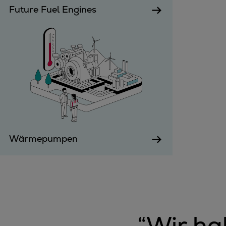
Future Fuel Engines
Wärmepumpen
“
Wir ha