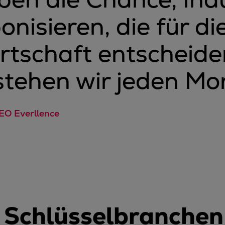
nisieren, die für di
rtschaft entscheide
stehen wir jeden Mo
EO Everllence
n Schlüsselbranchen