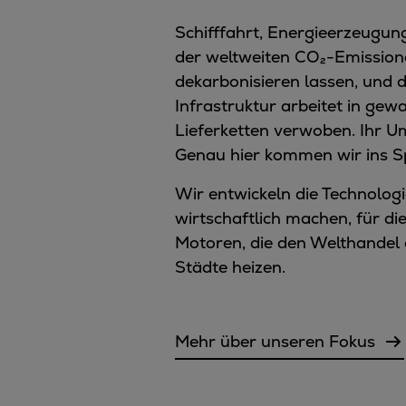
Schifffahrt, Energieerzeugung
der weltweiten CO₂-Emissione
dekarbonisieren lassen, und 
Infrastruktur arbeitet in gew
Lieferketten verwoben. Ihr U
Genau hier kommen wir ins Sp
Wir entwickeln die Technologi
wirtschaftlich machen, für die
Motoren, die den Welthandel
Städte heizen.
Mehr über unseren Fokus