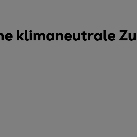
ine klimaneutrale Z