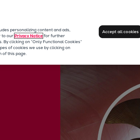
ludes personalizing content and ads,
Accept all cookies
r to our
Privacy Notice
for further
s. By clicking on “Only Functional Cookies”
pes of cookies we use by clicking on
 of this page.