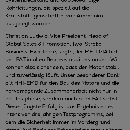
Rohrleitungen, die speziell auf die
Kraftstoffeigenschaften von Ammoniak
ausgelegt wurden.
Christian Ludwig, Vice President, Head of
Global Sales & Promotion, Two-Stroke
Business, Everllence, sagt: „Der ME-LGIA hat
den FAT in allen Betriebsmodi bestanden.
Wir
können also sicher sein, dass der Motor stabil
und zuverlässig läuft. Unser besonderer Dank
gilt HHI-EMD für den Bau des Motors und die
hervorragende Zusammenarbeit nicht nur in
der Testphase, sondern auch beim FAT selbst.
Dieser jüngste Erfolg ist das Ergebnis eines
intensiven dreijährigen Testprogramms, bei
dem die Sicherheit immer im Vordergrund
stand. Auf Basis der Erkenntnisse aus weiteren