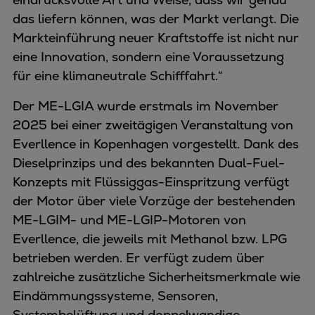
das liefern können, was der Markt verlangt. Die
Markteinführung neuer Kraftstoffe ist nicht nur
eine Innovation, sondern eine Voraussetzung
für eine klimaneutrale Schifffahrt.“
Der ME-LGIA wurde erstmals im November
2025 bei einer zweitägigen Veranstaltung von
Everllence in Kopenhagen vorgestellt. Dank des
Dieselprinzips und des bekannten Dual-Fuel-
Konzepts mit Flüssiggas-Einspritzung verfügt
der Motor über viele Vorzüge der bestehenden
ME-LGIM- und ME-LGIP-Motoren von
Everllence, die jeweils mit Methanol bzw. LPG
betrieben werden. Er verfügt zudem über
zahlreiche zusätzliche Sicherheitsmerkmale wie
Eindämmungssysteme, Sensoren,
Systembelüftung und doppelwandige