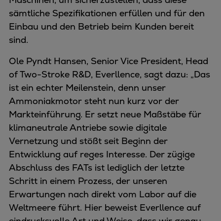
sämtliche Spezifikationen erfüllen und für den
Einbau und den Betrieb beim Kunden bereit
sind.
Ole Pyndt Hansen, Senior Vice President, Head
of Two-Stroke R&D, Everllence, sagt dazu: „Das
ist ein echter Meilenstein, denn unser
Ammoniakmotor steht nun kurz vor der
Markteinführung. Er setzt neue Maßstäbe für
klimaneutrale Antriebe sowie digitale
Vernetzung und stößt seit Beginn der
Entwicklung auf reges Interesse. Der zügige
Abschluss des FATs ist lediglich der letzte
Schritt in einem Prozess, der unseren
Erwartungen nach direkt vom Labor auf die
Weltmeere führt. Hier beweist Everllence auf
eindrucksvolle Art und Weise, dass wir genau