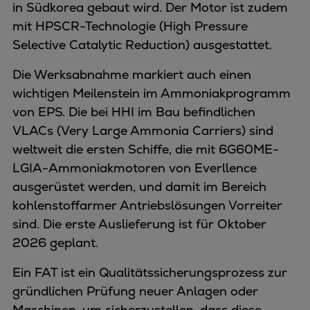
in Südkorea gebaut wird. Der Motor ist zudem
mit HPSCR-Technologie (High Pressure
Selective Catalytic Reduction) ausgestattet.
Die Werksabnahme markiert auch einen
wichtigen Meilenstein im Ammoniakprogramm
von EPS. Die bei HHI im Bau befindlichen
VLACs (Very Large Ammonia Carriers) sind
weltweit die ersten Schiffe, die mit 6G60ME-
LGIA-Ammoniakmotoren von Everllence
ausgerüstet werden, und damit im Bereich
kohlenstoffarmer Antriebslösungen Vorreiter
sind. Die erste Auslieferung ist für Oktober
2026 geplant.
Ein FAT ist ein Qualitätssicherungsprozess zur
gründlichen Prüfung neuer Anlagen oder
Maschinen, um sicherzustellen, dass diese