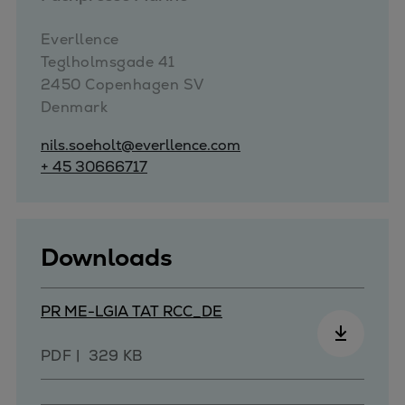
Everllence

Teglholmsgade 41

2450 Copenhagen SV

Denmark
nils.soeholt@everllence.com
+ 45 30666717
Downloads
PR ME-LGIA TAT RCC_DE
PDF
329 KB