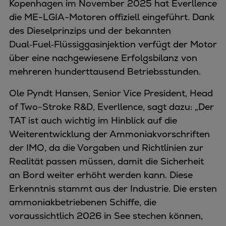
Kopenhagen im November 2025 hat Everllence
die ME-LGIA-Motoren offiziell eingeführt. Dank
des Dieselprinzips und der bekannten
Dual‑Fuel‑Flüssiggasinjektion verfügt der Motor
über eine nachgewiesene Erfolgsbilanz von
mehreren hunderttausend Betriebsstunden.
Ole Pyndt Hansen, Senior Vice President, Head
of Two-Stroke R&D, Everllence, sagt dazu: „Der
TAT ist auch wichtig im Hinblick auf die
Weiterentwicklung der Ammoniakvorschriften
der IMO, da die Vorgaben und Richtlinien zur
Realität passen müssen, damit die Sicherheit
an Bord weiter erhöht werden kann. Diese
Erkenntnis stammt aus der Industrie. Die ersten
ammoniakbetriebenen Schiffe, die
voraussichtlich 2026 in See stechen können,