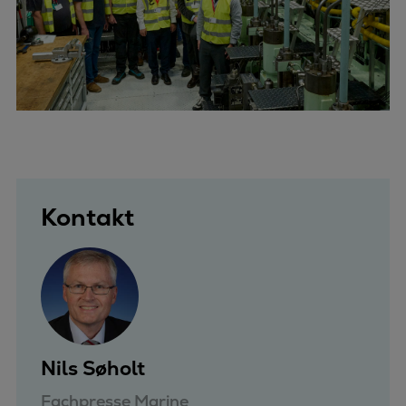
Kontakt
Nils Søholt
Fachpresse Marine