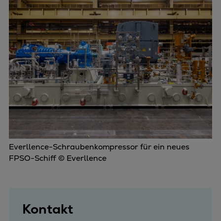
Everllence-Schraubenkompressor für ein neues
FPSO-Schiff © Everllence
Kontakt