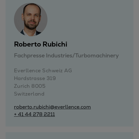
Roberto Rubichi
Fachpresse Industries/Turbomachinery
Everllence Schweiz AG 

Hardstrasse 319

Zurich 8005

Switzerland
roberto.rubichi@everllence.com
+ 41 44 278 2211