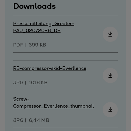
Downloads
Pressemitteilung_Greater-
PAJ_02072026_DE
PDF
399 KB
RB-compressor-skid-Everllence
JPG
1016 KB
Screw-
Compressor_Everllence_thumbnail
JPG
6,44 MB