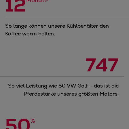
12
Monate
So lange können unsere Kühlbehälter den
Kaffee warm halten.
747
So viel Leistung wie 50 VW Golf – das ist die
Pferdestärke unseres größten Motors.
50
% 