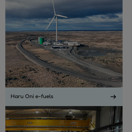
Haru Oni e-fuels