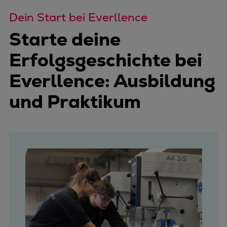
Dein Start bei Everllence
Starte deine
Erfolgsgeschichte bei
Everllence: Ausbildung
und Praktikum