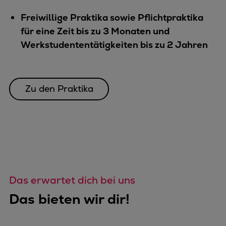
Freiwillige Praktika sowie Pflichtpraktika
für eine Zeit bis zu 3 Monaten und
Werkstudententätigkeiten bis zu 2 Jahren
Zu den Praktika
Das erwartet dich bei uns
Das bieten wir dir!