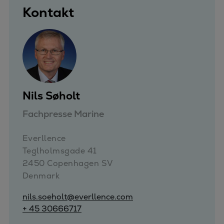
Kontakt
Nils Søholt
Fachpresse Marine
Everllence

Teglholmsgade 41

2450 Copenhagen SV

Denmark
nils.soeholt@everllence.com
+ 45 30666717