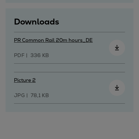
Downloads
PR Common Rail 20m hours_DE
PDF
336 KB
Picture 2
JPG
78,1 KB