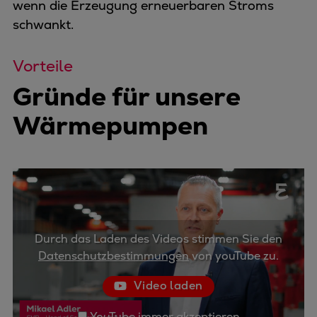
wenn die Erzeugung erneuerbaren Stroms
schwankt.
Vorteile
Gründe für unsere
Wärmepumpen
Durch das Laden des Videos stimmen Sie den
Datenschutzbestimmungen
von youTube zu.
Video laden
YouTube immer akzeptieren